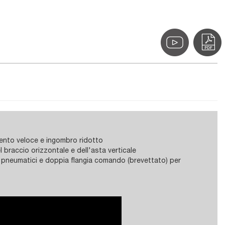
ento veloce e ingombro ridotto
 braccio orizzontale e dell'asta verticale
o pneumatici e doppia flangia comando (brevettato) per