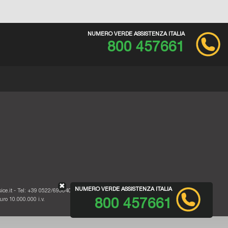
NUMERO VERDE ASSISTENZA ITALIA
800 457661
✖
NUMERO VERDE ASSISTENZA ITALIA
ice.it
- Tel: +39 0522/693640 - Fax: +39 0522/642882
ro 10.000.000 i.v.
800 457661