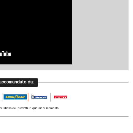
 raccomandato da:
teristiche dei prodotti in qualsiasi momento.