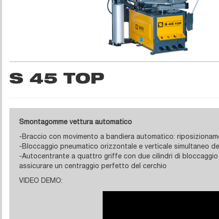
S 45 TOP
Smontagomme vettura automatico
-Braccio con movimento a bandiera automatico: riposi­zionam
-Bloccaggio pneumatico orizzontale e verticale simulta­neo del
-Autocentrante a quattro griffe con due cilindri di bloccaggi
assicurare un centraggio perfetto del cerchio
VIDEO DEMO: