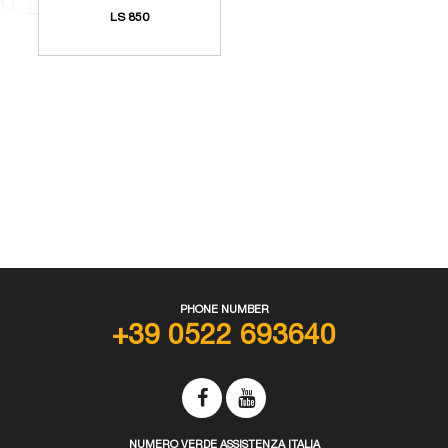
LS 850
PHONE NUMBER
+39 0522 693640
NUMERO VERDE ASSISTENZA ITALIA