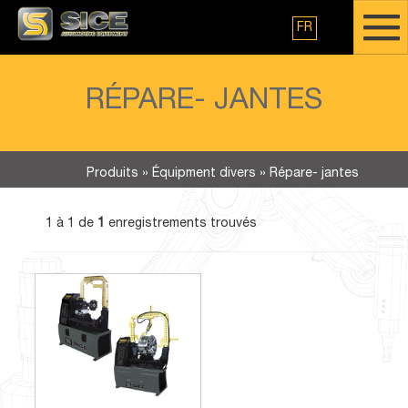
FR
RÉPARE- JANTES
Produits
»
Équipment divers
»
Répare- jantes
1 à 1 de
1
enregistrements trouvés