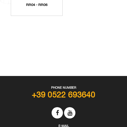
RR04 - RR06
PHONE NUMBER
+39 0522 693640
E-MAIL