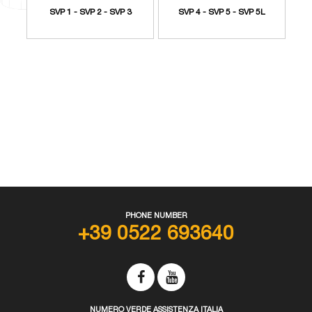
SVP 1 - SVP 2 - SVP 3
SVP 4 - SVP 5 - SVP 5L
PHONE NUMBER
+39 0522 693640
NUMERO VERDE ASSISTENZA ITALIA