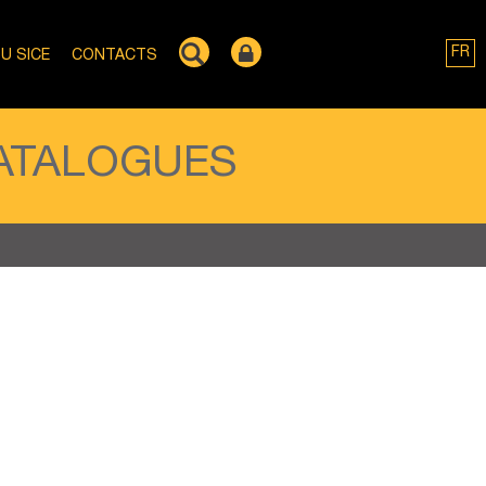
FR
U SICE
CONTACTS
ATALOGUES