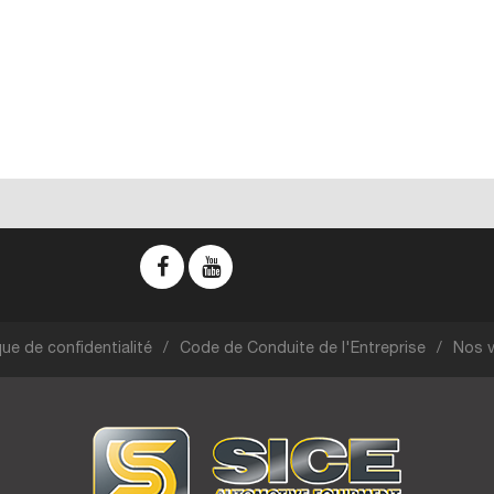
que de confidentialité
Code de Conduite de l'Entreprise
Nos v