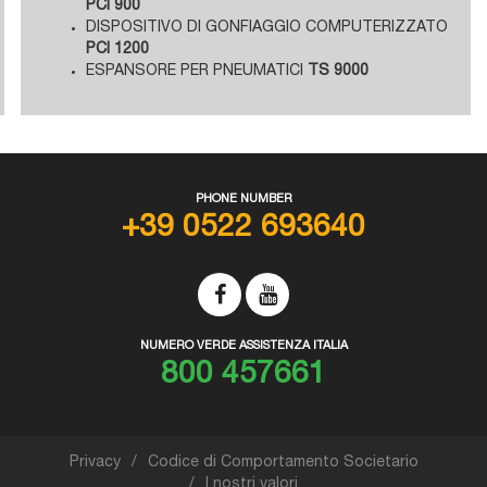
PCI 900
DISPOSITIVO DI GONFIAGGIO COMPUTERIZZATO
PCI 1200
ESPANSORE PER PNEUMATICI
TS 9000
PHONE NUMBER
+39 0522 693640
NUMERO VERDE ASSISTENZA ITALIA
800 457661
Privacy
Codice di Comportamento Societario
I nostri valori